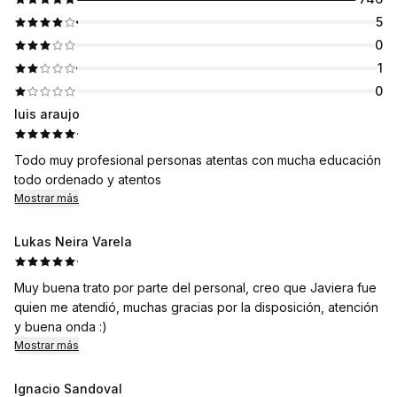
5
0
1
0
luis araujo
·
Todo muy profesional personas atentas con mucha educación
todo ordenado y atentos
Mostrar más
Lukas Neira Varela
·
Muy buena trato por parte del personal, creo que Javiera fue
quien me atendió, muchas gracias por la disposición, atención
y buena onda :)
Mostrar más
Ignacio Sandoval